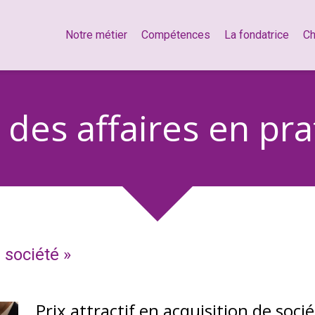
Notre métier
Compétences
La fondatrice
Ch
 des affaires en pr
 société
»
Prix attractif en acquisition de socié