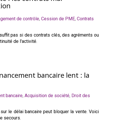
tion
ngement de contrôle
,
Cession de PME
,
Contrats
suffit pas si des contrats clés, des agréments ou
uité de l'activité.
inancement bancaire lent : la
nt bancaire
,
Acquisition de société
,
Droit des
r le délai bancaire peut bloquer la vente. Voici
de secours.