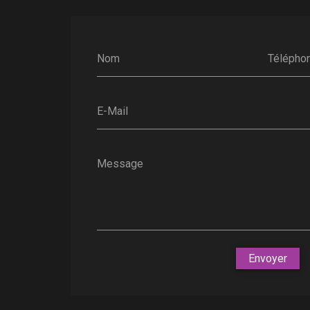
Nom
Télépho
E-Mail
Message
Envoyer