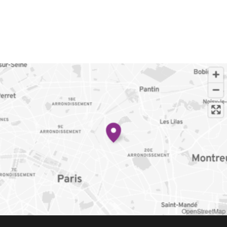
OpenStreetMap