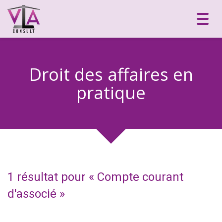
Toggl
navig
Droit des affaires en
pratique
1 résultat pour «
Compte courant
d'associé
»