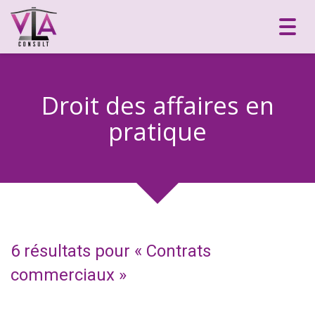
Toggl
navig
Droit des affaires en
pratique
6 résultats pour «
Contrats
commerciaux
»