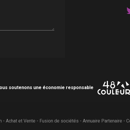
ous soutenons une économie responsable
n
-
Achat et Vente
-
Fusion de sociétés
-
Annuaire Partenaire
-
C