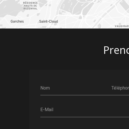
Pren
Nom
Télépho
E-Mail