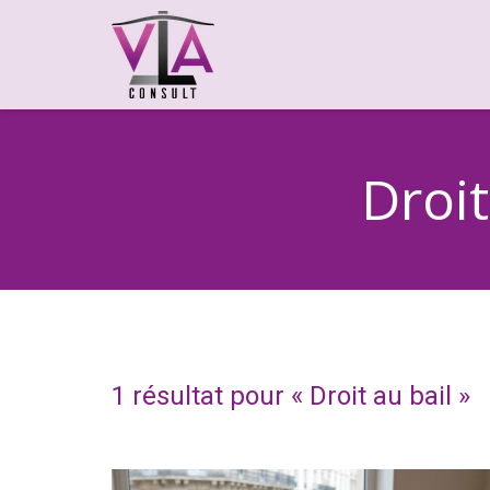
Droit
1 résultat pour «
Droit au bail
»