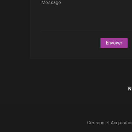
Message
Envoyer
N
Cession et Acquisitio