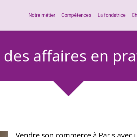
Notre métier
Compétences
La fondatrice
Ch
 des affaires en pr
Vendre son commerce à Paris avec u