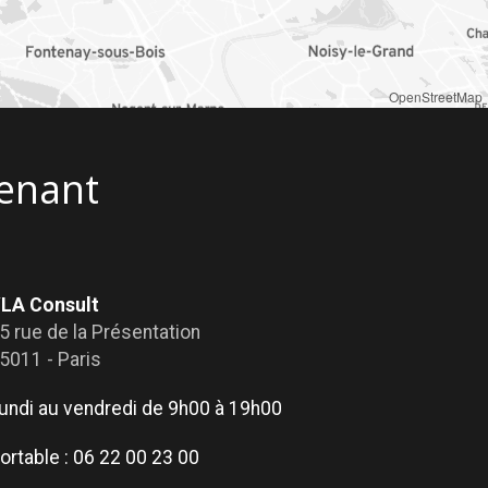
OpenStreetMap
enant
LA Consult
5 rue de la Présentation
5011 - Paris
undi au vendredi de 9h00 à 19h00
ortable :
06 22 00 23 00