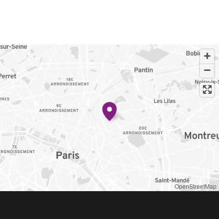
OpenStreetMap