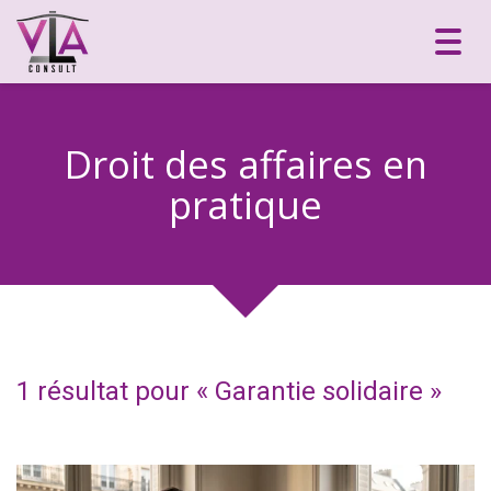
Toggl
navig
Droit des affaires en
pratique
1 résultat pour «
Garantie solidaire
»