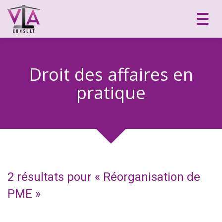
Toggl
navig
Droit des affaires en
pratique
2 résultats pour «
Réorganisation de
PME
»