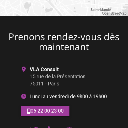
OpenStreetMap
Prenons rendez-vous dès
maintenant
VLA Consult
15 rue de la Présentation
75011 - Paris
Lundi au vendredi de 9h00 à 19h00
06 22 00 23 00