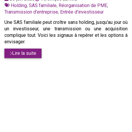
:
Tags
par
Holding
,
SAS familiale
,
Réorganisation de PME
,
:
Transmission d'entreprise
,
Entrée d'investisseur
Une SAS familiale peut croître sans holding, jusqu'au jour où
un investisseur, une transmission ou une acquisition
complique tout. Voici les signaux à repérer et les options à
envisager.
Lire la suite