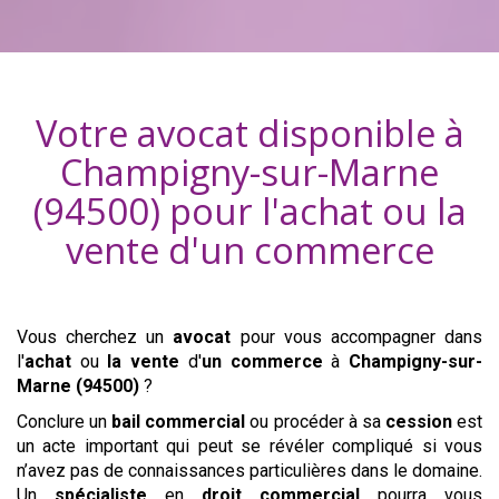
Votre avocat disponible à
Champigny-sur-Marne
(94500)
pour l'achat ou la
vente d'
un commerce
Vous cherchez un
avocat
pour vous accompagner dans
l'
achat
ou
la vente
d'
un commerce
à
Champigny-sur-
Marne (94500)
?
Conclure un
bail commercial
ou procéder à sa
cession
est
un acte important qui peut se révéler compliqué si vous
n’avez pas de connaissances particulières dans le domaine.
Un
spécialiste
en
droit commercial
pourra vous