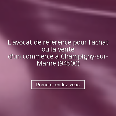
L'avocat de référence pour l'achat
ou la vente
d'
un commerce
à
Champigny-sur-
Marne (94500)
Prendre rendez-vous