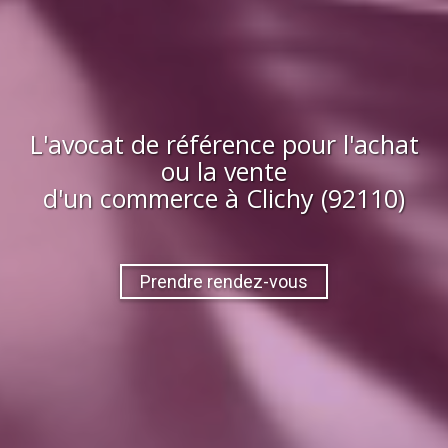
L'avocat de référence pour l'achat
ou la vente
d'
un commerce
à
Clichy (92110)
Prendre rendez-vous