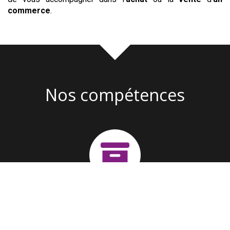
commerce
.
Nos compétences
Création d'entreprise