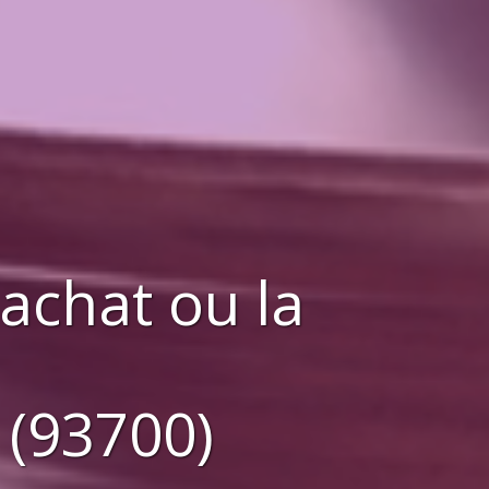
'achat ou la
 (93700)