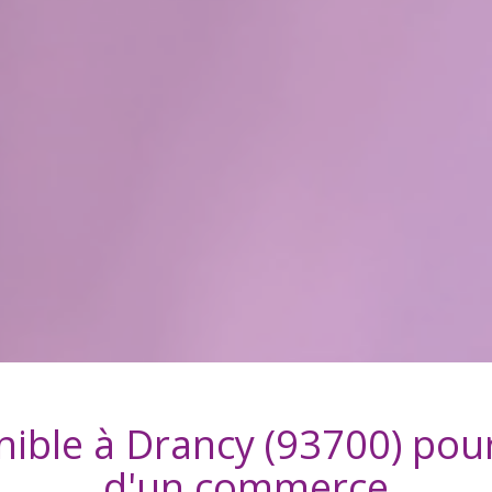
nible à
Drancy (93700)
pour
d'
un commerce