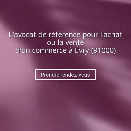
L'avocat de référence pour l'achat
ou la vente
d'
un commerce
à
Évry (91000)
Prendre rendez-vous