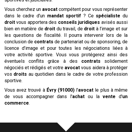
Vous cherchez un
avocat
compétent pour vous représenter
dans le cadre d’un
mandat sportif
? Ce
spécialiste
du
droit
vous apportera des
conseils
juridiques
avisés aussi
bien en matière de
droit
du travail, de
droit
à l’image et sur
les questions de fiscalité. Il pourra intervenir lors de la
conclusion de
contrats
de partenariat ou de sponsoring, de
licence d’image et pour toutes les négociations liées à
votre activité sportive. Vous vous protégerez ainsi des
éventuels conflits grâce à des
contrats
solidement
négociés et rédigés et votre
avocat
vous aidera à protéger
vos
droits
au quotidien dans le cadre de votre profession
sportive.
Vous avez trouvé à
Évry (91000)
l'
avocat
le plus à même
de vous accompagner dans l'
achat
ou la
vente
d'
un
commerce
.