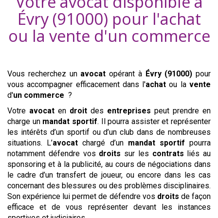
Votre avocat disponible à
Évry (91000)
pour l'achat
ou la vente d'
un commerce
Vous recherchez un
avocat
opérant à
Évry (91000)
pour
vous accompagner efficacement dans l'
achat
ou la
vente
d'
un commerce
?
Votre
avocat
en
droit
des
entreprises
peut prendre en
charge un
mandat sportif
. Il pourra assister et représenter
les intérêts d’un sportif ou d’un club dans de nombreuses
situations. L’
avocat
chargé d’un
mandat sportif
pourra
notamment défendre vos
droits
sur les
contrats
liés au
sponsoring et à la publicité, au cours de négociations dans
le cadre d’un transfert de joueur, ou encore dans les cas
concernant des blessures ou des problèmes disciplinaires.
Son expérience lui permet de défendre vos
droits
de façon
efficace et de vous représenter devant les instances
sportives et judiciaires.