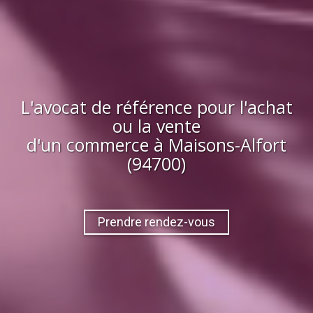
L'avocat de référence pour l'achat
ou la vente
d'
un commerce
à
Maisons-Alfort
(94700)
Prendre rendez-vous