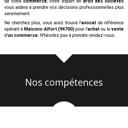
de votre
commerce
, votre expert en
droit des sociétés
vous aidera à prendre vos décisions professionnelles plus
sereinement.
Ne cherchez plus, vous avez trouvé l'
avocat
de référence
opérant à
Maisons-Alfort (94700)
pour l'
achat
ou la
vente
d'
un commerce
.
N'hésitez pas à prendre rendez-vous.
Nos compétences