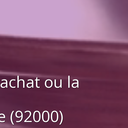
'achat ou la
e (92000)