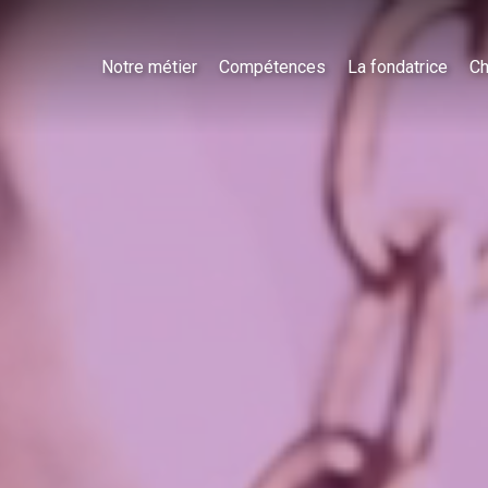
Notre métier
Compétences
La fondatrice
Ch