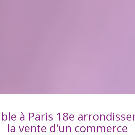
ible à
Paris 18e arrondiss
la vente d'
un commerce