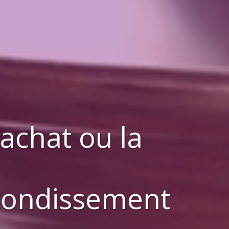
'achat ou la
rrondissement