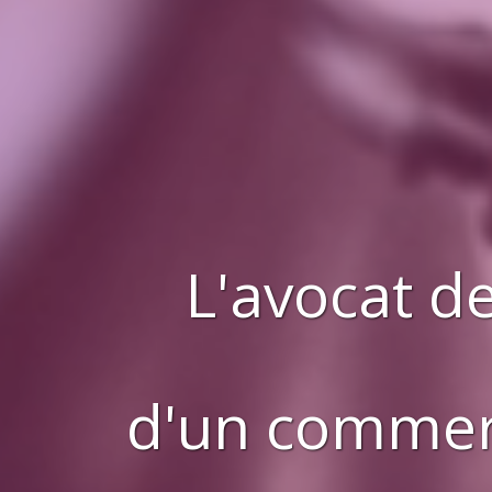
L'avocat de
d'
un comme