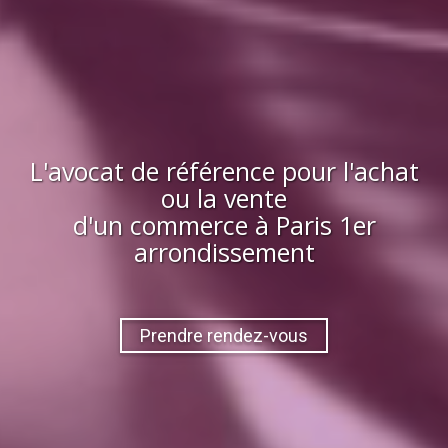
L'avocat de référence pour l'achat
ou la vente
d'
un commerce
à
Paris 1er
arrondissement
Prendre rendez-vous