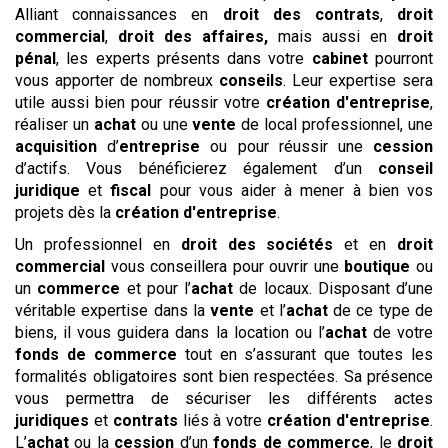
Alliant connaissances en
droit des contrats
,
droit
commercial
,
droit des affaires,
mais aussi en
droit
pénal
, les experts présents dans votre
cabinet
pourront
vous apporter de nombreux
conseils
. Leur expertise sera
utile aussi bien pour réussir votre
création d'entreprise
,
réaliser un
achat
ou une
vente
de local professionnel, une
acquisition
d’
entreprise
ou pour réussir une
cession
d’actifs. Vous bénéficierez également d’un
conseil
juridique
et
fiscal
pour vous aider à mener à bien vos
projets dès la
création d'entreprise
.
Un professionnel en
droit des sociétés
et en
droit
commercial
vous conseillera pour ouvrir une
boutique
ou
un
commerce
et pour l’
achat
de locaux. Disposant d’une
véritable expertise dans la
vente
et l’
achat
de ce type de
biens, il vous guidera dans la location ou l’
achat
de votre
fonds de commerce
tout en s’assurant que toutes les
formalités obligatoires sont bien respectées. Sa présence
vous permettra de sécuriser les différents actes
juridiques
et
contrats
liés à votre
création d'entreprise
.
L’
achat
ou la
cession
d’un
fonds de commerce
, le
droit