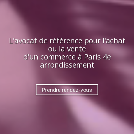
L'avocat de référence pour l'achat
ou la vente
d'
un commerce
à
Paris 4e
arrondissement
Prendre rendez-vous