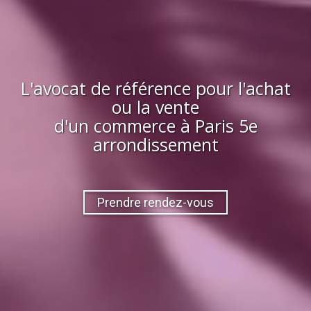
L'avocat de référence pour l'achat
ou la vente
d'
un commerce
à
Paris 5e
arrondissement
Prendre rendez-vous