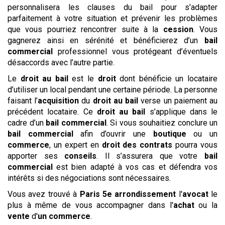
personnalisera les clauses du bail pour s’adapter
parfaitement à votre situation et prévenir les problèmes
que vous pourriez rencontrer suite à la
cession
. Vous
gagnerez ainsi en sérénité et bénéficierez d’un
bail
commercial
professionnel vous protégeant d’éventuels
désaccords avec l’autre partie.
Le
droit au bail
est le
droit
dont bénéficie un locataire
d’utiliser un local pendant une certaine période. La personne
faisant l’
acquisition
du
droit au bail
verse un paiement au
précédent locataire. Ce
droit au bail
s’applique dans le
cadre d’un
bail commercial
. Si vous souhaitiez conclure un
bail commercial
afin d’ouvrir une
boutique
ou un
commerce
, un expert en
droit des contrats
pourra vous
apporter ses
conseils
. Il s’assurera que votre
bail
commercial
est bien adapté à vos cas et défendra vos
intérêts si des négociations sont nécessaires.
Vous avez trouvé à
Paris 5e arrondissement
l'
avocat
le
plus à même de vous accompagner dans l'
achat
ou la
vente
d'
un commerce
.