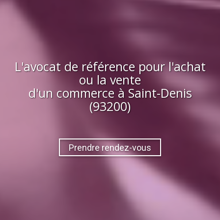
L'avocat de référence pour l'achat
ou la vente
d'
un commerce
à
Saint-Denis
(93200)
Prendre rendez-vous