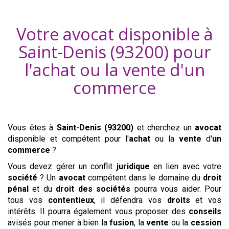
Votre avocat disponible à
Saint-Denis (93200)
pour
l'achat ou la vente d'
un
commerce
Vous êtes à
Saint-Denis (93200)
et cherchez un
avocat
disponible et compétent pour l'
achat
ou la
vente
d'
un
commerce
?
Vous devez gérer un conflit
juridique
en lien avec votre
société
? Un
avocat
compétent dans le domaine du
droit
pénal
et du
droit des sociétés
pourra vous aider. Pour
tous vos
contentieux
, il défendra vos
droits
et vos
intérêts. Il pourra également vous proposer des
conseils
avisés pour mener à bien la
fusion
, la
vente
ou la
cession