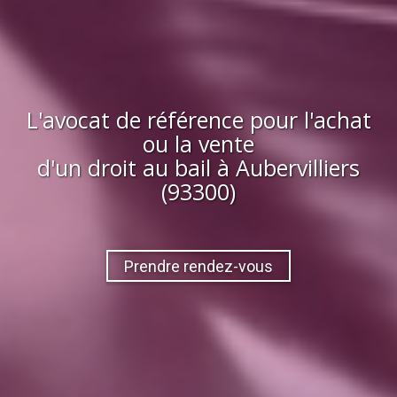
L'avocat de référence pour l'achat
ou la vente
d'
un droit au bail
à
Aubervilliers
(93300)
Prendre rendez-vous