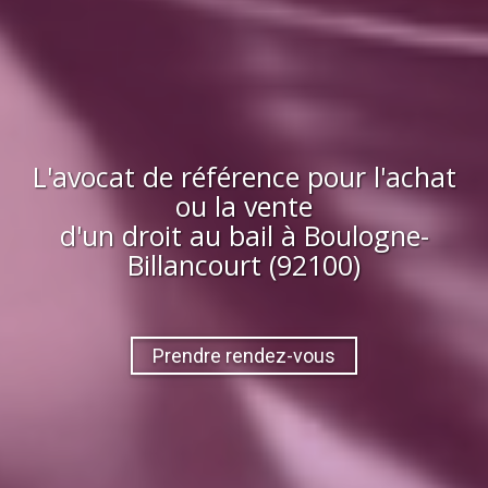
L'avocat de référence pour l'achat
ou la vente
d'
un droit au bail
à
Boulogne-
Billancourt (92100)
Prendre rendez-vous