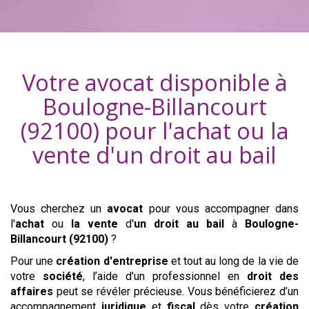
Votre avocat disponible à
Boulogne-Billancourt
(92100)
pour l'achat ou la
vente d'
un droit au bail
Vous cherchez un
avocat
pour vous accompagner dans
l'
achat
ou
la vente
d'
un droit au bail
à
Boulogne-
Billancourt (92100)
?
Pour une
création d'entreprise
et tout au long de la vie de
votre
société
, l’aide d’un professionnel en
droit des
affaires
peut se révéler précieuse. Vous bénéficierez d’un
accompagnement
juridique
et
fiscal
dès votre
création