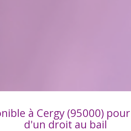
onible à
Cergy (95000)
pour 
d'
un droit au bail