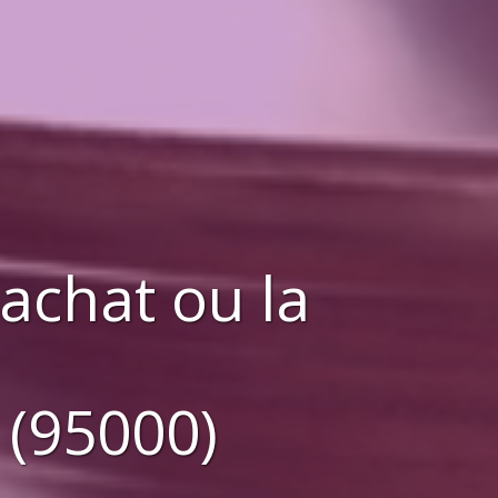
'achat ou la
 (95000)