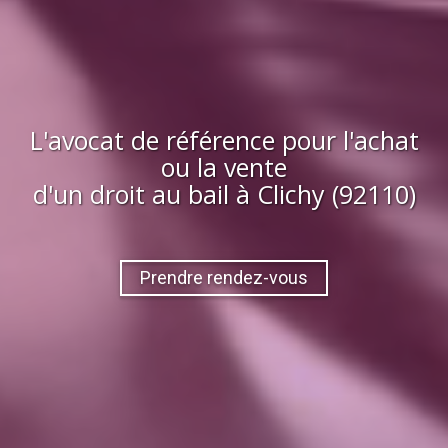
L'avocat de référence pour l'achat
ou la vente
d'
un droit au bail
à
Clichy (92110)
Prendre rendez-vous