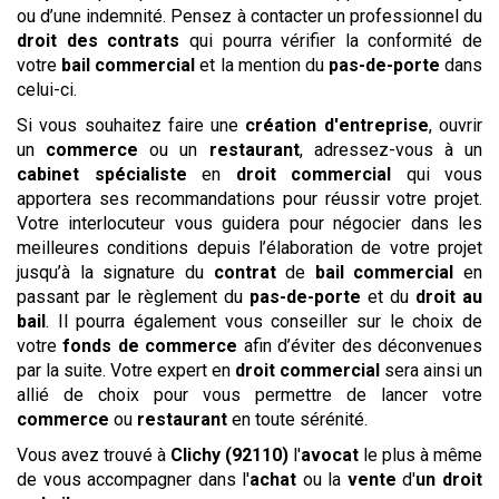
ou d’une indemnité. Pensez à contacter un professionnel du
droit des contrats
qui pourra vérifier la conformité de
votre
bail commercial
et la mention du
pas-de-porte
dans
celui-ci.
Si vous souhaitez faire une
création d'entreprise
, ouvrir
un
commerce
ou un
restaurant
, adressez-vous à un
cabinet
spécialiste
en
droit commercial
qui vous
apportera ses recommandations pour réussir votre projet.
Votre interlocuteur vous guidera pour négocier dans les
meilleures conditions depuis l’élaboration de votre projet
jusqu’à la signature du
contrat
de
bail commercial
en
passant par le règlement du
pas-de-porte
et du
droit au
bail
. Il pourra également vous conseiller sur le choix de
votre
fonds de commerce
afin d’éviter des déconvenues
par la suite. Votre expert en
droit commercial
sera ainsi un
allié de choix pour vous permettre de lancer votre
commerce
ou
restaurant
en toute sérénité.
Vous avez trouvé à
Clichy (92110)
l'
avocat
le plus à même
de vous accompagner dans l'
achat
ou la
vente
d'
un droit