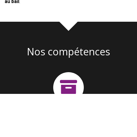
au bail
.
Nos compétences
Création d'entreprise