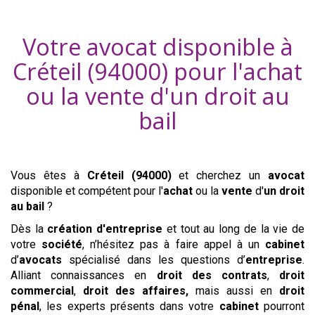
Votre avocat disponible à
Créteil (94000)
pour l'achat
ou la vente d'
un droit au
bail
Vous êtes à
Créteil (94000)
et cherchez un
avocat
disponible et compétent pour l'
achat
ou la
vente
d'
un droit
au bail
?
Dès la
création d'entreprise
et tout au long de la vie de
votre
société
, n’hésitez pas à faire appel à un
cabinet
d’
avocats
spécialisé dans les questions d’
entreprise
.
Alliant connaissances en
droit des contrats
,
droit
commercial
,
droit des affaires,
mais aussi en
droit
pénal
, les experts présents dans votre
cabinet
pourront