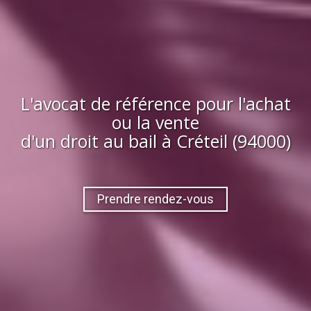
L'avocat de référence pour l'achat
ou la vente
d'
un droit au bail
à
Créteil (94000)
Prendre rendez-vous