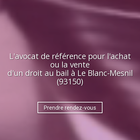
L'avocat de référence pour l'achat
ou la vente
d'
un droit au bail
à
Le Blanc-Mesnil
(93150)
Prendre rendez-vous