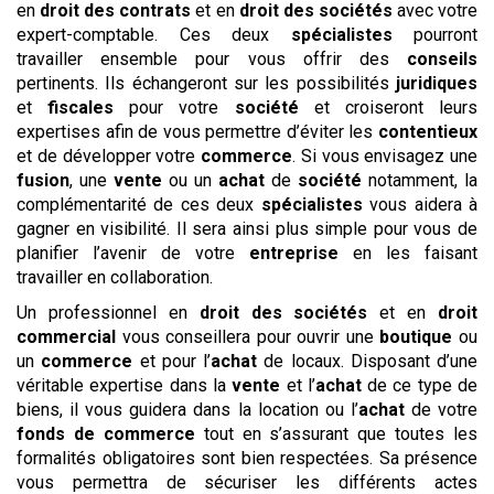
en
droit des contrats
et en
droit des sociétés
avec votre
expert-comptable. Ces deux
spécialistes
pourront
travailler ensemble pour vous offrir des
conseils
pertinents. Ils échangeront sur les possibilités
juridiques
et
fiscales
pour votre
société
et croiseront leurs
expertises afin de vous permettre d’éviter les
contentieux
et de développer votre
commerce
. Si vous envisagez une
fusion
, une
vente
ou un
achat
de
société
notamment, la
complémentarité de ces deux
spécialistes
vous aidera à
gagner en visibilité. Il sera ainsi plus simple pour vous de
planifier l’avenir de votre
entreprise
en les faisant
travailler en collaboration.
Un professionnel en
droit des sociétés
et en
droit
commercial
vous conseillera pour ouvrir une
boutique
ou
un
commerce
et pour l’
achat
de locaux. Disposant d’une
véritable expertise dans la
vente
et l’
achat
de ce type de
biens, il vous guidera dans la location ou l’
achat
de votre
fonds de commerce
tout en s’assurant que toutes les
formalités obligatoires sont bien respectées. Sa présence
vous permettra de sécuriser les différents actes