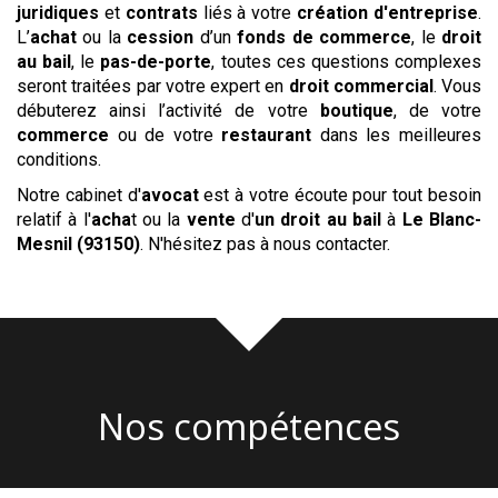
juridiques
et
contrats
liés à votre
création d'entreprise
.
L’
achat
ou la
cession
d’un
fonds de commerce
, le
droit
au bail
, le
pas-de-porte
, toutes ces questions complexes
seront traitées par votre expert en
droit commercial
. Vous
débuterez ainsi l’activité de votre
boutique
, de votre
commerce
ou de votre
restaurant
dans les meilleures
conditions.
Notre cabinet d'
avocat
est à votre écoute pour tout besoin
relatif à l'
acha
t ou la
vente
d'
un droit au bail
à
Le Blanc-
Mesnil (93150)
. N'hésitez pas à nous contacter.
Nos compétences