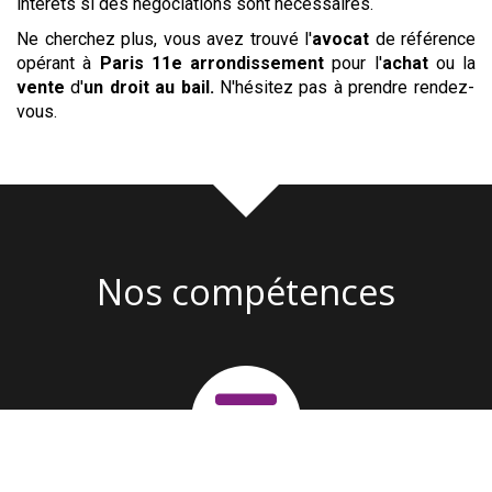
intérêts si des négociations sont nécessaires.
Ne cherchez plus, vous avez trouvé l'
avocat
de référence
opérant à
Paris 11e arrondissement
pour l'
achat
ou la
vente
d'
un droit au bail
.
N'hésitez pas à prendre rendez-
vous.
Nos compétences
Création d'entreprise