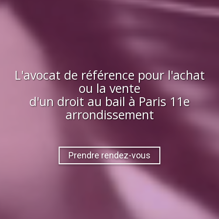
L'avocat de référence pour l'achat
ou la vente
d'
un droit au bail
à
Paris 11e
arrondissement
Prendre rendez-vous