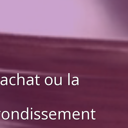
'achat ou la
rrondissement