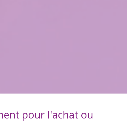
ment
pour l'achat ou