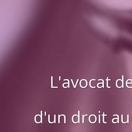
L'avocat de
d'
un droit au