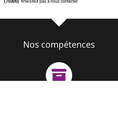
(75000)
. N'hésitez pas à nous contacter.
Nos compétences
Création d'entreprise