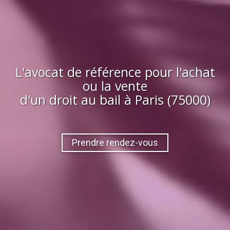
L'avocat de référence pour l'achat
ou la vente
d'
un droit au bail
à
Paris (75000)
Prendre rendez-vous