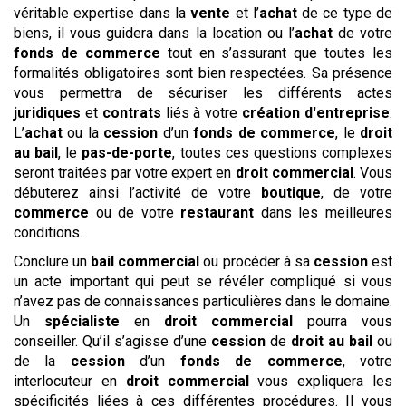
véritable expertise dans la
vente
et l’
achat
de ce type de
biens, il vous guidera dans la location ou l’
achat
de votre
fonds de commerce
tout en s’assurant que toutes les
formalités obligatoires sont bien respectées. Sa présence
vous permettra de sécuriser les différents actes
juridiques
et
contrats
liés à votre
création d'entreprise
.
L’
achat
ou la
cession
d’un
fonds de commerce
, le
droit
au bail
, le
pas-de-porte
, toutes ces questions complexes
seront traitées par votre expert en
droit commercial
. Vous
débuterez ainsi l’activité de votre
boutique
, de votre
commerce
ou de votre
restaurant
dans les meilleures
conditions.
Conclure un
bail commercial
ou procéder à sa
cession
est
un acte important qui peut se révéler compliqué si vous
n’avez pas de connaissances particulières dans le domaine.
Un
spécialiste
en
droit commercial
pourra vous
conseiller. Qu’il s’agisse d’une
cession
de
droit au bail
ou
de la
cession
d’un
fonds de commerce
, votre
interlocuteur en
droit commercial
vous expliquera les
spécificités liées à ces différentes procédures. Il vous