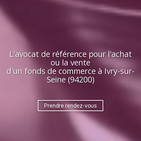
L'avocat de référence pour l'achat
ou la vente
d'
un fonds de commerce
à
Ivry-sur-
Seine (94200)
Prendre rendez-vous