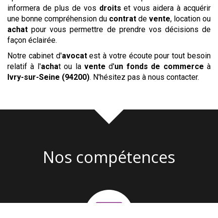
informera de plus de vos
droits
et vous aidera à acquérir
une bonne compréhension du
contrat
de
vente
, location ou
achat
pour vous permettre de prendre vos décisions de
façon éclairée.
Notre cabinet d'
avocat
est à votre écoute pour tout besoin
relatif à l'
acha
t ou la
vente
d'
un fonds de commerce
à
Ivry-sur-Seine (94200)
. N'hésitez pas à nous contacter.
Nos compétences