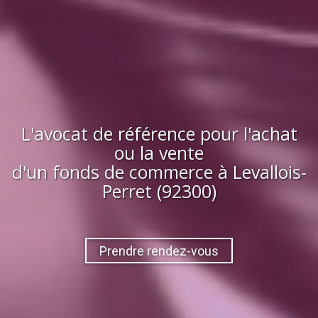
L'avocat de référence pour l'achat
ou la vente
d'
un fonds de commerce
à
Levallois-
Perret (92300)
Prendre rendez-vous