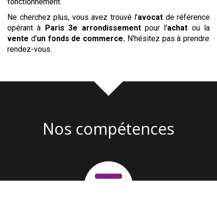
fonctionnement.
Ne cherchez plus, vous avez trouvé l'
avocat
de référence
opérant à
Paris 3e arrondissement
pour l'
achat
ou la
vente
d'
un fonds de commerce
.
N'hésitez pas à prendre
rendez-vous.
Nos compétences
Création d'entreprise