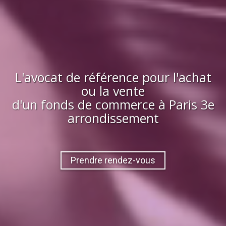
L'avocat de référence pour l'achat
ou la vente
d'
un fonds de commerce
à
Paris 3e
arrondissement
Prendre rendez-vous