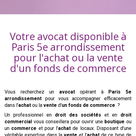
Votre avocat disponible à
Paris 5e arrondissement
pour l'achat ou la vente
d'
un fonds de commerce
Vous recherchez un
avocat
opérant à
Paris 5e
arrondissement
pour vous accompagner efficacement
dans l'
achat
ou la
vente
d'
un fonds de commerce
?
Un professionnel en
droit des sociétés
et en
droit
commercial
vous conseillera pour ouvrir une
boutique
ou
un
commerce
et pour l’
achat
de locaux. Disposant d’une
véritable expertise dans la
vente
et l’
achat
de ce type de