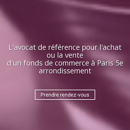
L'avocat de référence pour l'achat
ou la vente
d'
un fonds de commerce
à
Paris 5e
arrondissement
Prendre rendez-vous