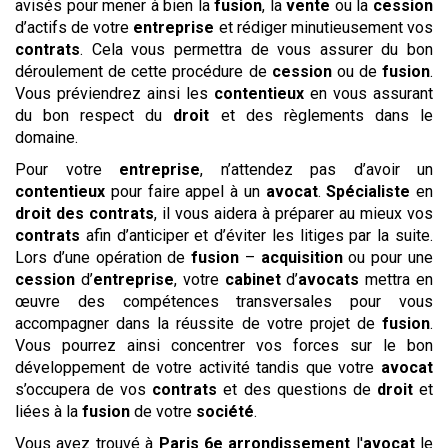
avisés pour mener à bien la
fusion
, la
vente
ou la
cession
d’actifs de votre
entreprise
et rédiger minutieusement vos
contrats
. Cela vous permettra de vous assurer du bon
déroulement de cette procédure de
cession
ou de
fusion
.
Vous préviendrez ainsi les
contentieux
en vous assurant
du bon respect du
droit
et des règlements dans le
domaine.
Pour votre
entreprise
, n’attendez pas d’avoir un
contentieux
pour faire appel à un
avocat
.
Spécialiste
en
droit des contrats
, il vous aidera à préparer au mieux vos
contrats
afin d’anticiper et d’éviter les litiges par la suite.
Lors d’une opération de
fusion
–
acquisition
ou pour une
cession
d’
entreprise
, votre
cabinet
d’
avocats
mettra en
œuvre des compétences transversales pour vous
accompagner dans la réussite de votre projet de
fusion
.
Vous pourrez ainsi concentrer vos forces sur le bon
développement de votre activité tandis que votre
avocat
s’occupera de vos
contrats
et des questions de
droit
et
liées à la
fusion
de votre
société
.
Vous avez trouvé à
Paris 6e arrondissement
l'
avocat
le