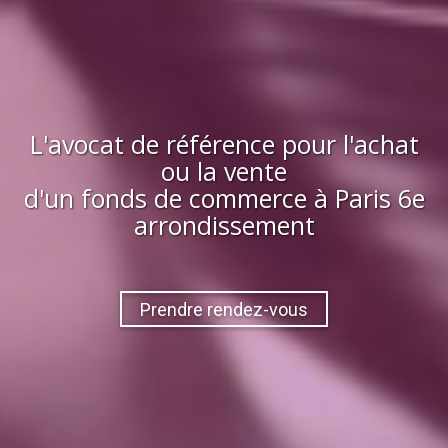
L'avocat de référence pour l'achat
ou la vente
d'
un fonds de commerce
à
Paris 6e
arrondissement
Prendre rendez-vous