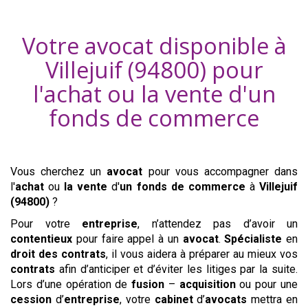
Votre avocat disponible à
Villejuif (94800)
pour
l'achat ou la vente d'
un
fonds de commerce
Vous cherchez un
avocat
pour vous accompagner dans
l'
achat
ou
la vente
d'
un fonds de commerce
à
Villejuif
(94800)
?
Pour votre
entreprise
, n’attendez pas d’avoir un
contentieux
pour faire appel à un
avocat
.
Spécialiste
en
droit des contrats
, il vous aidera à préparer au mieux vos
contrats
afin d’anticiper et d’éviter les litiges par la suite.
Lors d’une opération de
fusion
–
acquisition
ou pour une
cession
d’
entreprise
, votre
cabinet
d’
avocats
mettra en