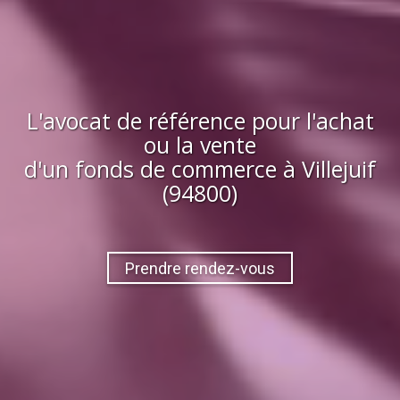
L'avocat de référence pour l'achat
ou la vente
d'
un fonds de commerce
à
Villejuif
(94800)
Prendre rendez-vous