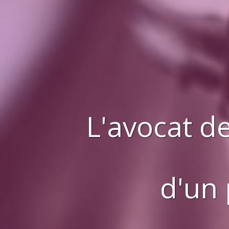
L'avocat de
d'
un 