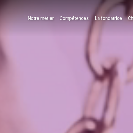
Notre métier
Compétences
La fondatrice
Ch