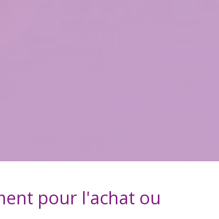
ment
pour l'achat ou