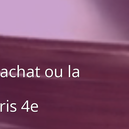
'achat ou la
ris 4e