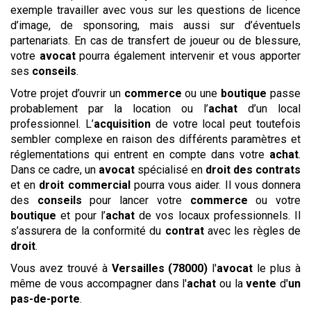
exemple travailler avec vous sur les questions de licence
d’image, de sponsoring, mais aussi sur d’éventuels
partenariats. En cas de transfert de joueur ou de blessure,
votre
avocat
pourra également intervenir et vous apporter
ses
conseils
.
Votre projet d’ouvrir un
commerce
ou une
boutique
passe
probablement par la location ou l’
achat
d’un local
professionnel. L’
acquisition
de votre local peut toutefois
sembler complexe en raison des différents paramètres et
réglementations qui entrent en compte dans votre
achat
.
Dans ce cadre, un
avocat
spécialisé en
droit des contrats
et en
droit commercial
pourra vous aider. Il vous donnera
des
conseils
pour lancer votre
commerce
ou votre
boutique
et pour l’
achat
de vos locaux professionnels. Il
s’assurera de la conformité du
contrat
avec les règles de
droit
.
Vous avez trouvé à
Versailles (78000)
l'
avocat
le plus à
même de vous accompagner dans l'
achat
ou la
vente
d'
un
pas-de-porte
.