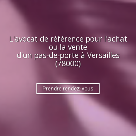
L'avocat de référence pour l'achat
ou la vente
d'
un pas-de-porte
à
Versailles
(78000)
Prendre rendez-vous