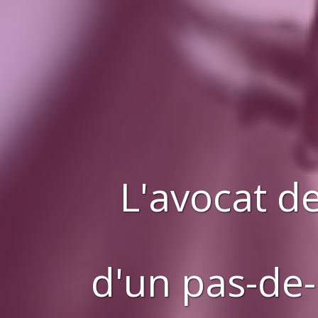
L'avocat de
d'
un pas-de-