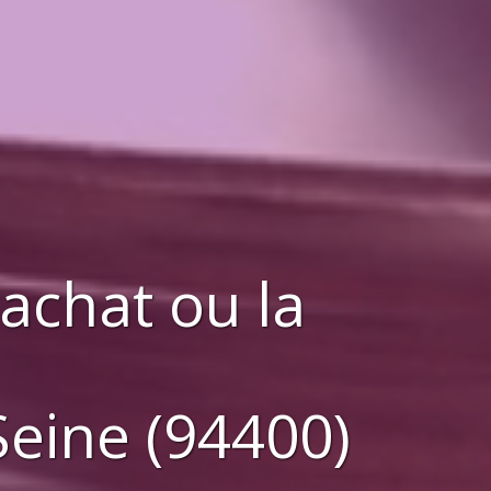
'achat ou la
Seine (94400)