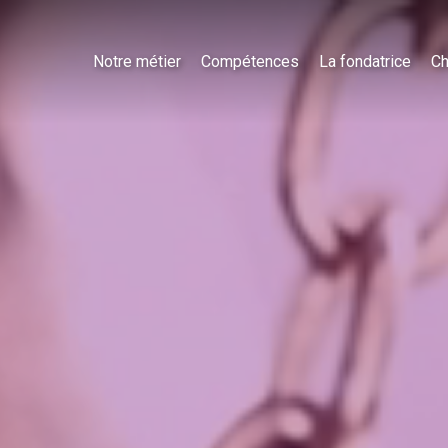
Notre métier
Compétences
La fondatrice
Ch