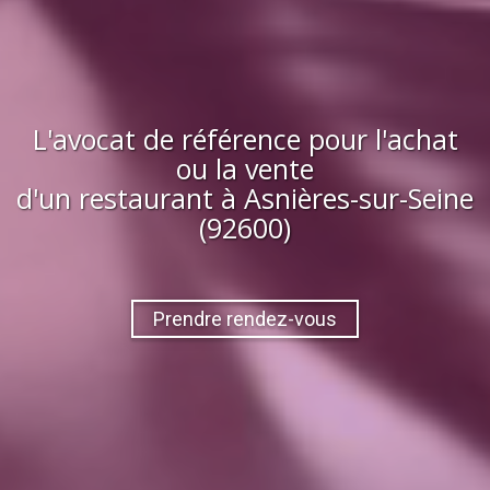
L'avocat de référence pour l'achat
ou la vente
d'
un restaurant
à
Asnières-sur-Seine
(92600)
Prendre rendez-vous