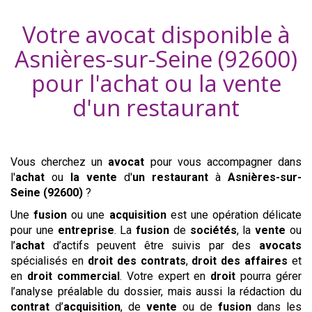
Votre avocat disponible à
Asnières-sur-Seine (92600)
pour l'achat ou la vente
d'
un restaurant
Vous cherchez un
avocat
pour vous accompagner dans
l'
achat
ou
la vente
d'
un restaurant
à
Asnières-sur-
Seine (92600)
?
Une
fusion
ou une
acquisition
est une opération délicate
pour une
entreprise
. La
fusion
de
sociétés
, la
vente
ou
l’
achat
d’actifs peuvent être suivis par des
avocats
spécialisés en
droit des contrats
,
droit des affaires
et
en
droit commercial
. Votre expert en
droit
pourra gérer
l’analyse préalable du dossier, mais aussi la rédaction du
contrat
d’
acquisition
, de
vente
ou de
fusion
dans les