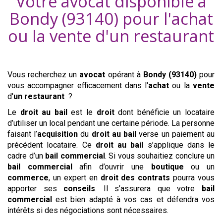
Votre avocat disponible à
Bondy (93140)
pour l'achat
ou la vente d'
un restaurant
Vous recherchez un
avocat
opérant à
Bondy (93140)
pour
vous accompagner efficacement dans l'
achat
ou la
vente
d'
un restaurant
?
Le
droit au bail
est le
droit
dont bénéficie un locataire
d’utiliser un local pendant une certaine période. La personne
faisant l’
acquisition
du
droit au bail
verse un paiement au
précédent locataire. Ce
droit au bail
s’applique dans le
cadre d’un
bail commercial
. Si vous souhaitiez conclure un
bail commercial
afin d’ouvrir une
boutique
ou un
commerce
, un expert en
droit des contrats
pourra vous
apporter ses
conseils
. Il s’assurera que votre
bail
commercial
est bien adapté à vos cas et défendra vos
intérêts si des négociations sont nécessaires.