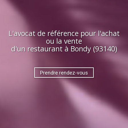
L'avocat de référence pour l'achat
ou la vente
d'
un restaurant
à
Bondy (93140)
Prendre rendez-vous