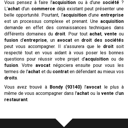
Vous pensez à faire l’
acquisition
ou à d’une
société
?
L’
achat
d’un
commerce
déjà existant peut présenter une
belle opportunité. Pourtant, l’
acquisition
d’une
entreprise
est un processus complexe et prenant. Une
acquisition
demande en effet des connaissances techniques dans
différents domaines du
droit
. Pour tout
achat
,
vente
ou
fusion
d’
entreprise
, un
avocat
en
droit des sociétés
peut vous accompagner. Il s’assurera que le
droit
soit
respecté tout en vous aidant à vous poser les bonnes
questions pour réussir votre projet d’
acquisition
ou de
fusion
. Votre
avocat
négociera ensuite pour vous les
termes de l’
achat
et du
contrat
en défendant au mieux vos
droits
.
Vous avez trouvé à
Bondy (93140)
l'
avocat
le plus à
même de vous accompagner dans l'
achat
ou la
vente
d'
un
restaurant
.