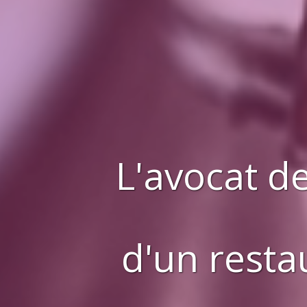
L'avocat de
d'
un resta