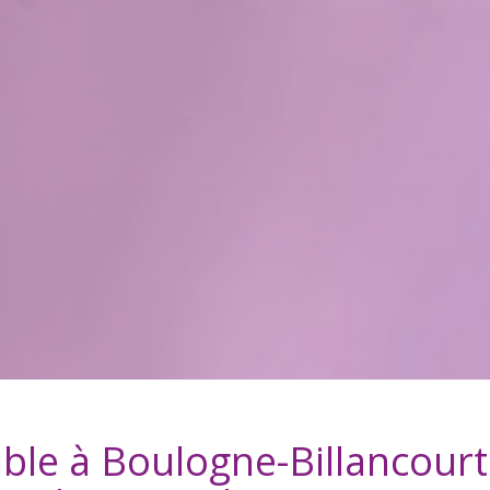
ible à
Boulogne-Billancourt