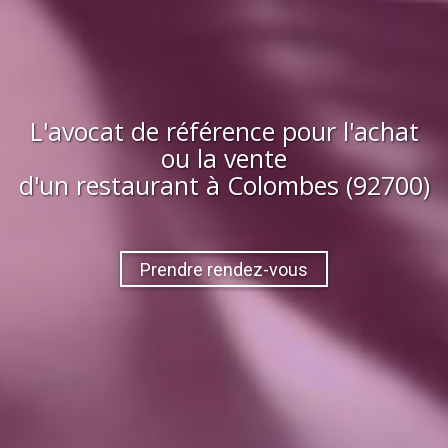
L'avocat de référence pour l'achat
ou la vente
d'
un restaurant
à
Colombes (92700)
Prendre rendez-vous