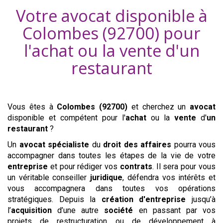
Votre avocat disponible à
Colombes (92700)
pour
l'achat ou la vente d'
un
restaurant
Vous êtes à
Colombes (92700)
et cherchez un
avocat
disponible et compétent pour l'
achat
ou la
vente
d'
un
restaurant
?
Un
avocat
spécialiste
du
droit des affaires
pourra vous
accompagner dans toutes les étapes de la vie de votre
entreprise
et pour rédiger vos
contrats
. Il sera pour vous
un véritable conseiller
juridique
, défendra vos intérêts et
vous accompagnera dans toutes vos opérations
stratégiques. Depuis la
création d'entreprise
jusqu’à
l’
acquisition
d’une autre
société
en passant par vos
projets de restructuration ou de développement à