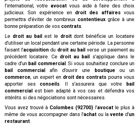
l’international, votre
avocat
vous aide à faire des choix
judicieux. Son expérience en
droit des affaires
vous
permettra d’éviter de nombreux
contentieux
grâce à une
bonne préparation de vos
contrats
.
Le
droit au bail
est le
droit
dont bénéficie un locataire
d’utiliser un local pendant une certaine période. La personne
faisant l’
acquisition
du
droit au bail
verse un paiement au
précédent locataire. Ce
droit au bail
s’applique dans le
cadre d’un
bail commercial
. Si vous souhaitiez conclure un
bail commercial
afin d’ouvrir une
boutique
ou un
commerce
, un expert en
droit des contrats
pourra vous
apporter ses
conseils
. Il s’assurera que votre
bail
commercial
est bien adapté à vos cas et défendra vos
intérêts si des négociations sont nécessaires.
Vous avez trouvé à
Colombes (92700)
l'
avocat
le plus à
même de vous accompagner dans l'
achat
ou la
vente
d'
un
restaurant
.