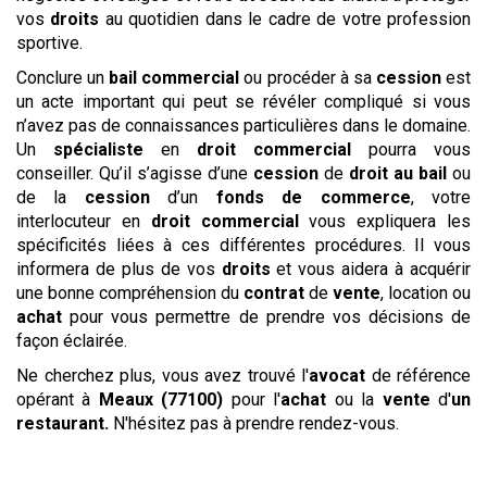
vos
droits
au quotidien dans le cadre de votre profession
sportive.
Conclure un
bail commercial
ou procéder à sa
cession
est
un acte important qui peut se révéler compliqué si vous
n’avez pas de connaissances particulières dans le domaine.
Un
spécialiste
en
droit commercial
pourra vous
conseiller. Qu’il s’agisse d’une
cession
de
droit au bail
ou
de la
cession
d’un
fonds de commerce
, votre
interlocuteur en
droit commercial
vous expliquera les
spécificités liées à ces différentes procédures. Il vous
informera de plus de vos
droits
et vous aidera à acquérir
une bonne compréhension du
contrat
de
vente
, location ou
achat
pour vous permettre de prendre vos décisions de
façon éclairée.
Ne cherchez plus, vous avez trouvé l'
avocat
de référence
opérant à
Meaux (77100)
pour l'
achat
ou la
vente
d'
un
restaurant
.
N'hésitez pas à prendre rendez-vous.