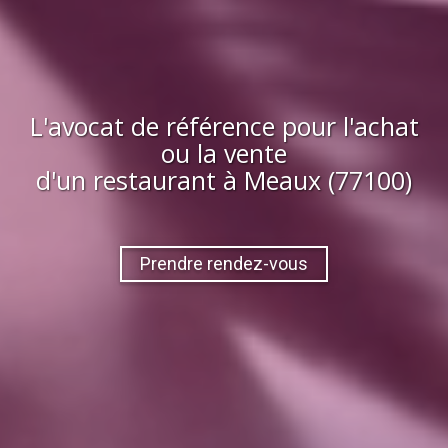
L'avocat de référence pour l'achat
ou la vente
d'
un restaurant
à
Meaux (77100)
Prendre rendez-vous