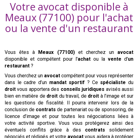
Votre avocat disponible à
Meaux (77100)
pour l'achat
ou la vente d'
un restaurant
Vous êtes à
Meaux (77100)
et cherchez un
avocat
disponible et compétent pour l'
achat
ou la
vente
d'
un
restaurant
?
Vous cherchez un
avocat
compétent pour vous représenter
dans le cadre d’un
mandat sportif
? Ce
spécialiste
du
droit
vous apportera des
conseils
juridiques
avisés aussi
bien en matière de
droit
du travail, de
droit
à l’image et sur
les questions de fiscalité. Il pourra intervenir lors de la
conclusion de
contrats
de partenariat ou de sponsoring, de
licence d’image et pour toutes les négociations liées à
votre activité sportive. Vous vous protégerez ainsi des
éventuels conflits grâce à des
contrats
solidement
négociés et rédigés et votre
avocat
vous aidera à protéger