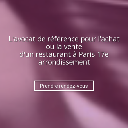
L'avocat de référence pour l'achat
ou la vente
d'
un restaurant
à
Paris 17e
arrondissement
Prendre rendez-vous