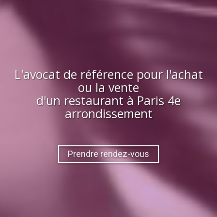
L'avocat de référence pour l'achat
ou la vente
d'
un restaurant
à
Paris 4e
arrondissement
Prendre rendez-vous