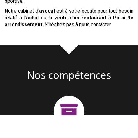
sportive.
Notre cabinet d'
avocat
est à votre écoute pour tout besoin
relatif à l'
acha
t ou la
vente
d'
un restaurant
à
Paris 4e
arrondissement
. N'hésitez pas à nous contacter.
Nos compétences
Création d'entreprise