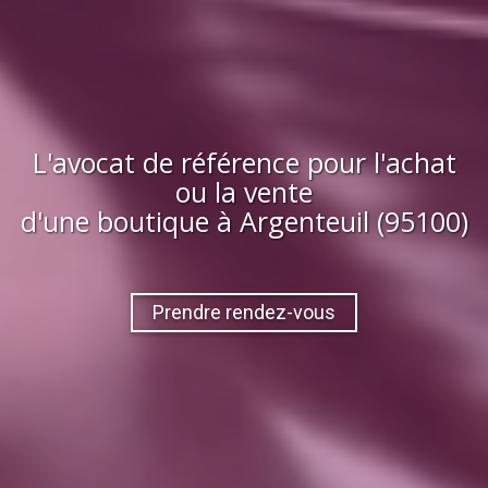
L'avocat de référence pour l'achat
ou la vente
d'
une boutique
à
Argenteuil (95100)
Prendre rendez-vous