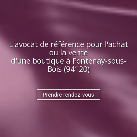
L'avocat de référence pour l'achat
ou la vente
d'
une boutique
à
Fontenay-sous-
Bois (94120)
Prendre rendez-vous