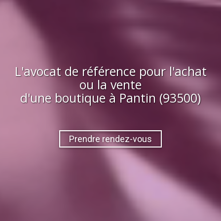
L'avocat de référence pour l'achat
ou la vente
d'
une boutique
à
Pantin (93500)
Prendre rendez-vous