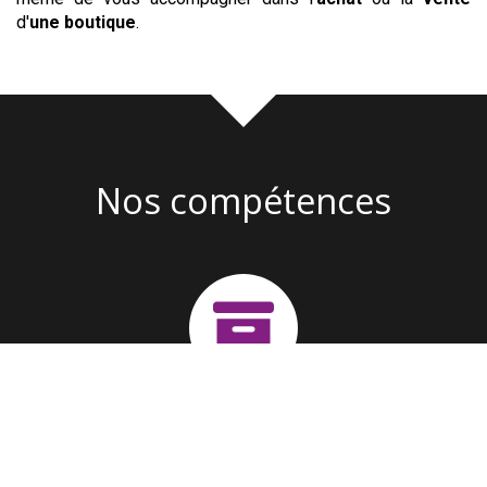
d'
une boutique
.
Nos compétences
Création d'entreprise