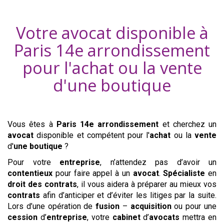
Votre avocat disponible à
Paris 14e arrondissement
pour l'achat ou la vente
d'
une boutique
Vous êtes à
Paris 14e arrondissement
et cherchez un
avocat
disponible et compétent pour l'
achat
ou la
vente
d'
une boutique
?
Pour votre
entreprise
, n’attendez pas d’avoir un
contentieux
pour faire appel à un
avocat
.
Spécialiste
en
droit des contrats
, il vous aidera à préparer au mieux vos
contrats
afin d’anticiper et d’éviter les litiges par la suite.
Lors d’une opération de
fusion
–
acquisition
ou pour une
cession
d’
entreprise
, votre
cabinet
d’
avocats
mettra en