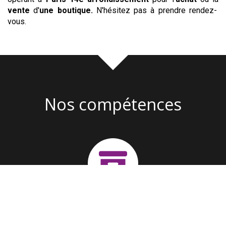
vente
d'
une boutique
.
N'hésitez pas à prendre rendez-
vous.
Nos compétences
Création d'entreprise