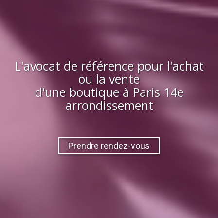
L'avocat de référence pour l'achat
ou la vente
d'
une boutique
à
Paris 14e
arrondissement
Prendre rendez-vous