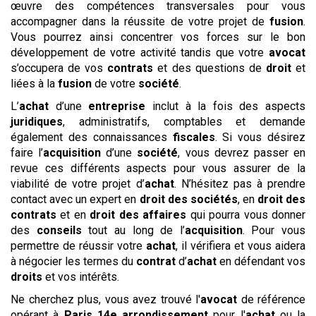
œuvre des compétences transversales pour vous
accompagner dans la réussite de votre projet de
fusion
.
Vous pourrez ainsi concentrer vos forces sur le bon
développement de votre activité tandis que votre
avocat
s’occupera de vos
contrats
et des questions de
droit
et
liées à la
fusion
de votre
société
.
L’
achat
d’une
entreprise
inclut à la fois des aspects
juridiques
, administratifs, comptables et demande
également des connaissances
fiscales
. Si vous désirez
faire l’
acquisition
d’une
société
, vous devrez passer en
revue ces différents aspects pour vous assurer de la
viabilité de votre projet d’
achat
. N’hésitez pas à prendre
contact avec un expert en
droit des sociétés
, en
droit des
contrats
et en
droit des affaires
qui pourra vous donner
des
conseils
tout au long de l’
acquisition
. Pour vous
permettre de réussir votre
achat
, il vérifiera et vous aidera
à négocier les termes du
contrat
d’
achat
en défendant vos
droits
et vos intérêts.
Ne cherchez plus, vous avez trouvé l'
avocat
de référence
opérant à
Paris 14e arrondissement
pour l'
achat
ou la