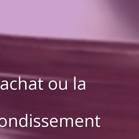
'achat ou la
rondissement