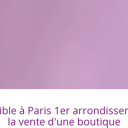
ible à
Paris 1er arrondiss
la vente d'
une boutique