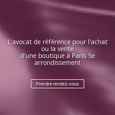
L'avocat de référence pour l'achat
ou la vente
d'
une boutique
à
Paris 5e
arrondissement
Prendre rendez-vous