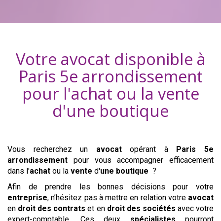
Votre avocat disponible à
Paris 5e arrondissement
pour l'achat ou la vente
d'
une boutique
Vous recherchez un
avocat
opérant à
Paris 5e
arrondissement
pour vous accompagner efficacement
dans l'
achat
ou la
vente
d'
une boutique
?
Afin de prendre les bonnes décisions pour votre
entreprise
, n’hésitez pas à mettre en relation votre
avocat
en
droit des contrats
et en
droit des sociétés
avec votre
expert-comptable. Ces deux
spécialistes
pourront