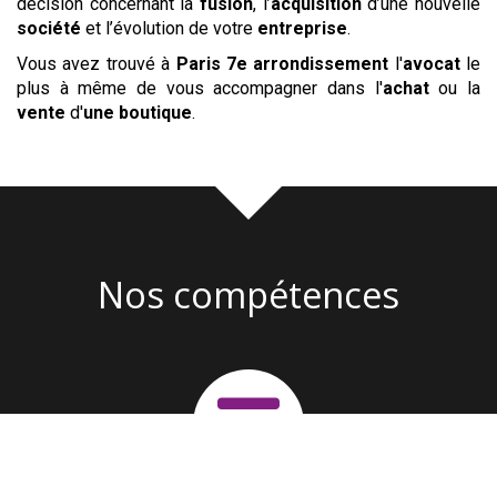
décision concernant la
fusion
, l’
acquisition
d’une nouvelle
société
et l’évolution de votre
entreprise
.
Vous avez trouvé à
Paris 7e arrondissement
l'
avocat
le
plus à même de vous accompagner dans l'
achat
ou la
vente
d'
une boutique
.
Nos compétences
Création d'entreprise