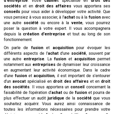
d'entreprise
. Votre
cabinet
spécialisé en
droit des
sociétés
et en
droit des affaires
vous apportera ses
conseils
pour vous aider à développer votre activité. Que
vous pensiez à vous associer, à l’
achat
ou à la
fusion
avec
une autre
société
ou encore à la
vente
, vous pourrez
poser la question à votre expert. Il vous accompagnera
depuis la
création d'entreprise
et tout au long de son
fonctionnement.
On parle de
fusion
et
acquisition
pour évoquer les
différents aspects de l’
achat
d’une
société
, souvent par
une autre
entreprise
. La
fusion
et
acquisition
permet
notamment aux
entreprises
de dynamiser leur croissance
en augmentant leur activité économique. Dans le cadre
d’une
fusion
et
acquisition
, il est important de s’entourer
d’un
avocat
spécialisé en
droit des affaires
et en
droit
des sociétés
. Il vous apportera un
conseil
concernant la
faisabilité de l’opération d’
achat
ou de
fusion
et pourra de
plus effectuer un audit
juridique
de la
société
que vous
souhaitez acquérir. Vous aurez ainsi connaissance de
toutes les informations nécessaires pour prendre votre