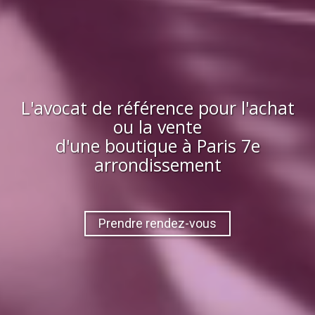
L'avocat de référence pour l'achat
ou la vente
d'
une boutique
à
Paris 7e
arrondissement
Prendre rendez-vous