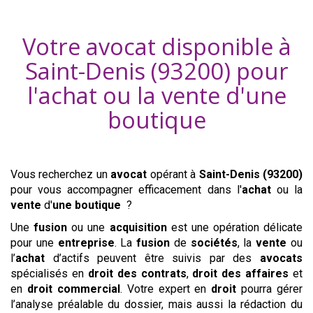
Votre avocat disponible à
Saint-Denis (93200)
pour
l'achat ou la vente d'
une
boutique
Vous recherchez un
avocat
opérant à
Saint-Denis (93200)
pour vous accompagner efficacement dans l'
achat
ou la
vente
d'
une boutique
?
Une
fusion
ou une
acquisition
est une opération délicate
pour une
entreprise
. La
fusion
de
sociétés
, la
vente
ou
l’
achat
d’actifs peuvent être suivis par des
avocats
spécialisés en
droit des contrats
,
droit des affaires
et
en
droit commercial
. Votre expert en
droit
pourra gérer
l’analyse préalable du dossier, mais aussi la rédaction du