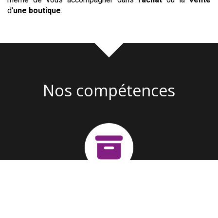
d'
une boutique
.
Nos compétences
Création d'entreprise