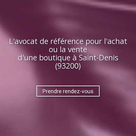
L'avocat de référence pour l'achat
ou la vente
d'
une boutique
à
Saint-Denis
(93200)
Prendre rendez-vous